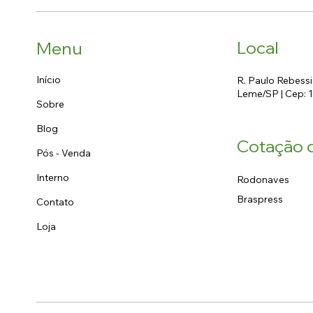
Local
Menu
Início
R. Paulo Rebessi
Leme/SP | Cep: 
Sobre
Blog
Cotação d
Pós - Venda
Interno
Rodonaves
Braspress
Contato
Loja