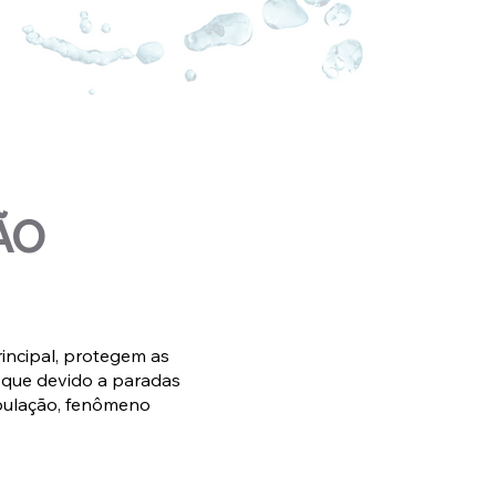
ÃO
incipal, protegem as
 que devido a paradas
bulação, fenômeno