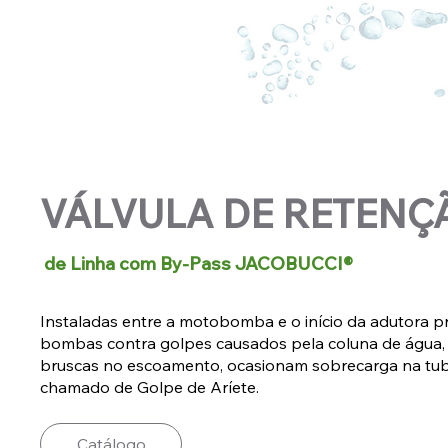
VÁLVULA DE RETENÇ
de Linha com By-Pass JACOBUCCI®
Instaladas entre a motobomba e o início da adutora pr
bombas contra golpes causados pela coluna de água,
bruscas no escoamento, ocasionam sobrecarga na tu
chamado de Golpe de Aríete.
Catálogo