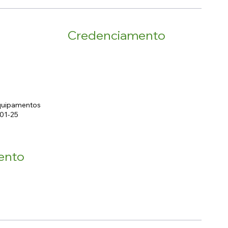
Credenciamento
Equipamentos
001-25
ento