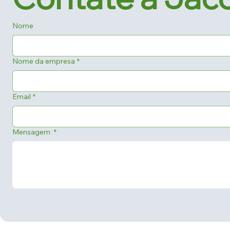
Nome
Nome da empresa
*
Email
*
Mensagem
*