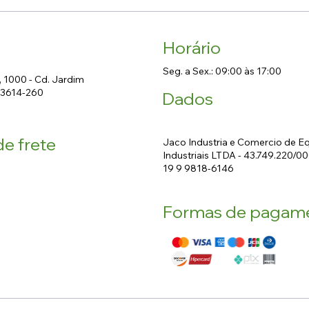
Horário
Seg. a Sex.: 09:00 às 17:00
, 1000 - Cd. Jardim
13614-260
Dados
e frete
Jaco Industria e Comercio de 
Industriais LTDA - 43.749.220/0
19 9 9818-6146
Formas de pagam