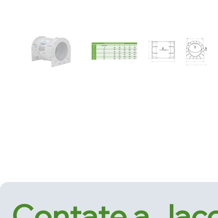
Contate a Jac