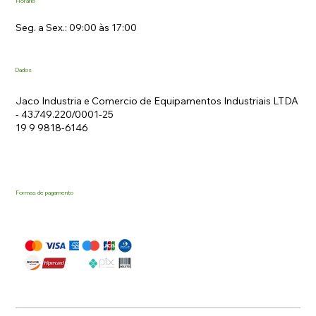
Horário
Seg. a Sex.: 09:00 às 17:00
Dados
Jaco Industria e Comercio de Equipamentos Industriais LTDA
- 43.749.220/0001-25
19 9 9818-6146
Formas de pagamento