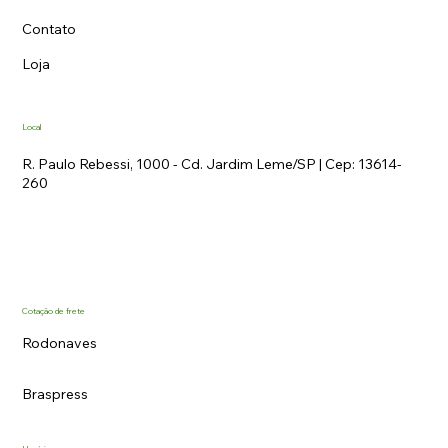
Contato
Loja
Local
R. Paulo Rebessi, 1000 - Cd. Jardim Leme/SP | Cep: 13614-
260
Cotação de frete
Rodonaves
Braspress