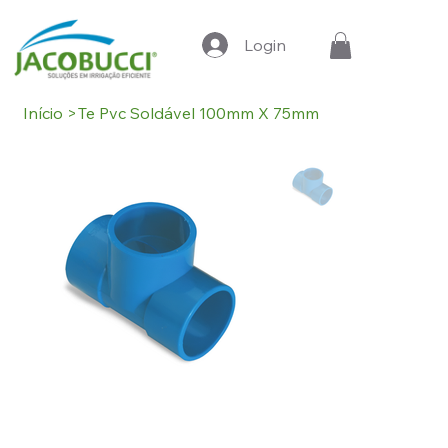
Login
Início
>
Te Pvc Soldável 100mm X 75mm