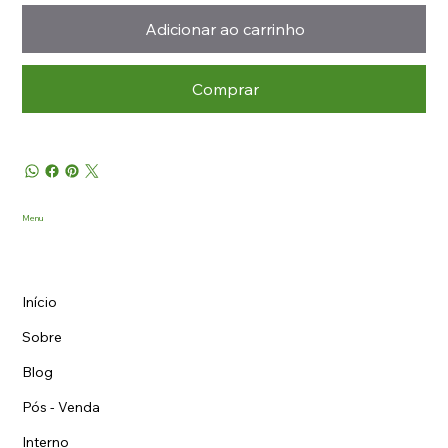
Adicionar ao carrinho
Comprar
Menu
Início
Sobre
Blog
Pós - Venda
Interno