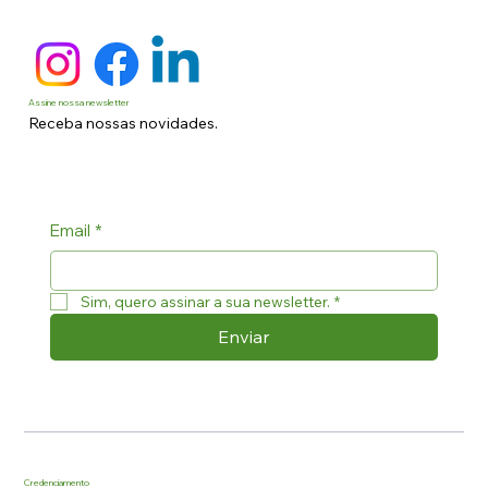
Assine nossa newsletter
Receba nossas novidades.
Email
*
Sim, quero assinar a sua newsletter.
*
Enviar
Credenciamento