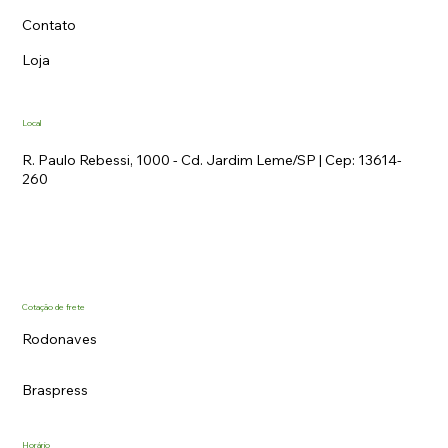
Contato
Loja
Local
R. Paulo Rebessi, 1000 - Cd. Jardim Leme/SP | Cep: 13614-
260
Cotação de frete
Rodonaves
Braspress
Horário