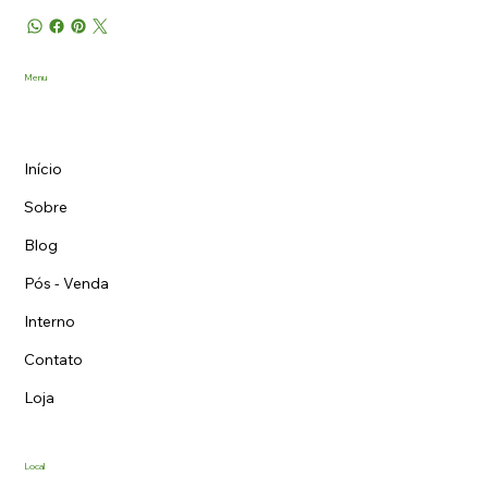
Menu
Início
Sobre
Blog
Pós - Venda
Interno
Contato
Loja
Local