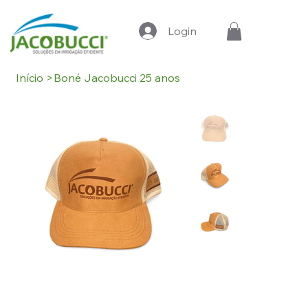
Login
Início
>
Boné Jacobucci 25 anos