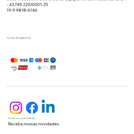
- 43.749.220/0001-25
19 9 9818-6146
Formas de pagamento
Assine nossa newsletter
Receba nossas novidades.