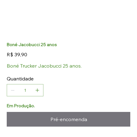
Boné Jacobucci 25 anos
Preço
R$ 39,90
Boné Trucker Jacobucci 25 anos.
Quantidade
Em Produção.
Pré-encomenda