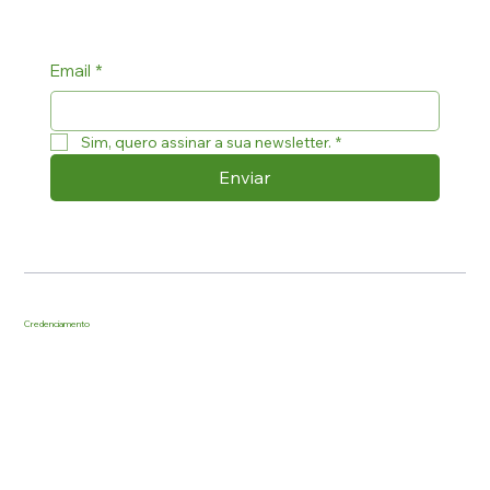
Email
*
Sim, quero assinar a sua newsletter.
*
Enviar
Credenciamento