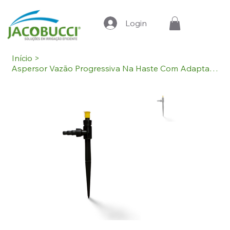
Login
Início
>
Aspersor Vazão Progressiva Na Haste Com Adaptador Para Mang.