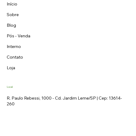
Início
Sobre
Blog
Pós - Venda
Interno
Contato
Loja
Local
R. Paulo Rebessi, 1000 - Cd. Jardim Leme/SP | Cep: 13614-
260