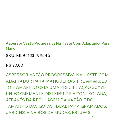
Aspersor Vazão Progressiva Na Haste Com Adaptador Para
Mang.
SKU
SKU:
MLB2133499546
MLB2133499546
Preço
R$ 20,00
ASPERSOR VAZÃO PROGRESSIVA NA HASTE COM
ADAPTADOR PARA MANGUEIRAS, PRE AMARELO
TO E AMARELO CRIA UMA PRECIPITAÇÃO SUAVE,
UNIFORMEMENTE DISTRIBUÍDA E CONTROLADA,
ATRAVÉS DA REGULAGEM DA VAZÃO E DO
TAMANHO DAS GOTAS. IDEAL PARA GRAMADOS,
JARDINS, VIVEIROS DE MUDAS, ESTUFAS,