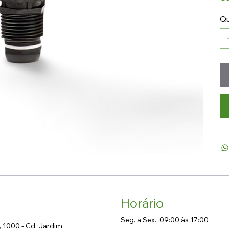
Qu
Horário
Seg. a Sex.: 09:00 às 17:00
, 1000 - Cd. Jardim