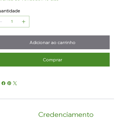
antidade
Adicionar ao carrinho
Comprar
Credenciamento