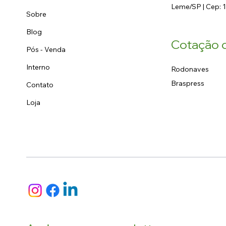
Leme/SP | Cep: 
Sobre
Blog
Cotação d
Pós - Venda
Interno
Rodonaves
Braspress
Contato
Loja