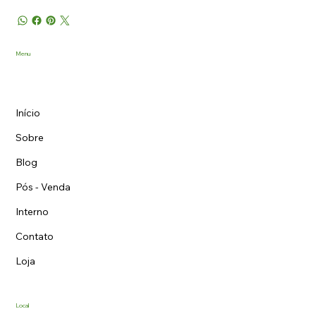
Menu
Início
Sobre
Blog
Pós - Venda
Interno
Contato
Loja
Local