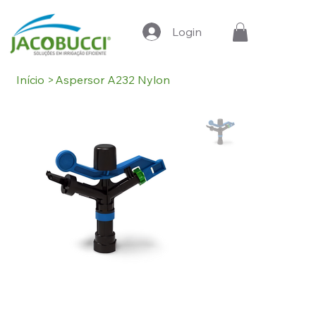
Login
Início
>
Aspersor A232 Nylon