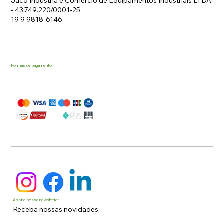
Jaco Industria e Comercio de Equipamentos Industriais LTDA
- 43.749.220/0001-25
19 9 9818-6146
Formas de pagamento
Assine nossa newsletter
Receba nossas novidades.