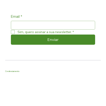
Email
*
Sim, quero assinar a sua newsletter.
*
Enviar
Credenciamento