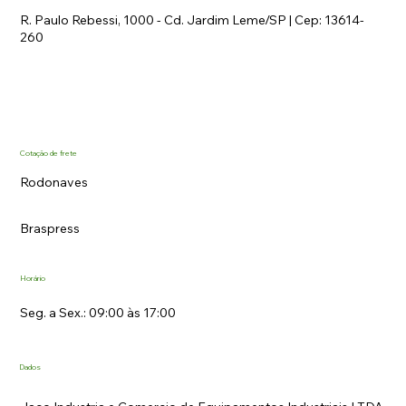
R. Paulo Rebessi, 1000 - Cd. Jardim Leme/SP | Cep: 13614-
260
Cotação de frete
Rodonaves
Braspress
Horário
Seg. a Sex.: 09:00 às 17:00
Dados