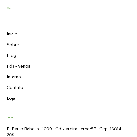
JACOBUCCI®
Menu
Início
Sobre
Blog
Pós - Venda
Interno
Contato
Loja
Local
R. Paulo Rebessi, 1000 - Cd. Jardim Leme/SP | Cep: 13614-
260