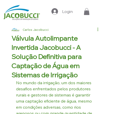
Login
Carlos Jacobucci
Válvula Autolimpante
Invertida Jacobucci - A
Solução Definitiva para
Captação de Água em
Sistemas de Irrigação
No mundo da irrigação, um dos maiores 
desafios enfrentados pelos produtores 
rurais e gestores de sistemas é garantir 
uma captação eficiente de água, mesmo 
em condições adversas, como rios 
arenosos ou com grande quantidade de 