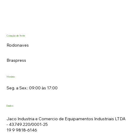
Cotação de frete
Rodonaves
Braspress
Horário
Seg. a Sex.: 09:00 às 17:00
Dados
Jaco Industria e Comercio de Equipamentos Industriais LTDA
- 43.749.220/0001-25
19 9 9818-6146