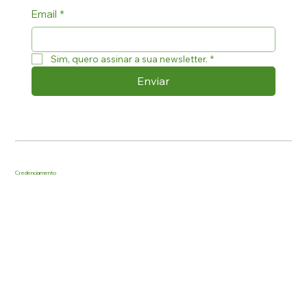
Email
*
Sim, quero assinar a sua newsletter.
*
Enviar
Credenciamento