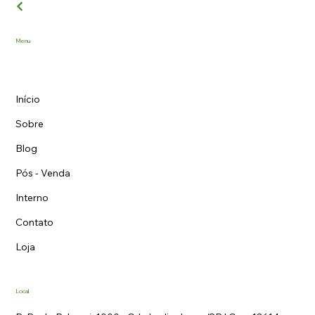
Menu
Início
Sobre
Blog
Pós - Venda
Interno
Contato
Loja
Local