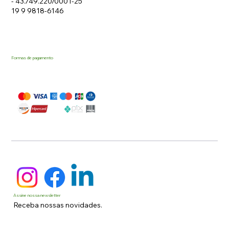
- 43.749.220/0001-25
19 9 9818-6146
Formas de pagamento
Assine nossa newsletter
Receba nossas novidades.