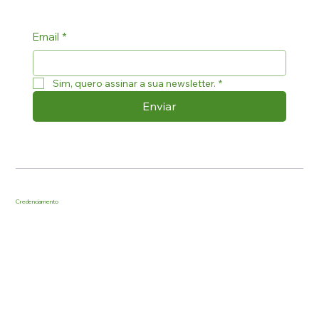
Email
*
Sim, quero assinar a sua newsletter.
*
Enviar
Credenciamento