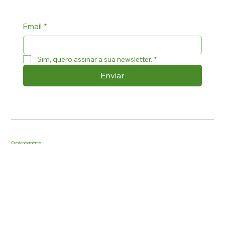
Email
*
Sim, quero assinar a sua newsletter.
*
Enviar
Credenciamento