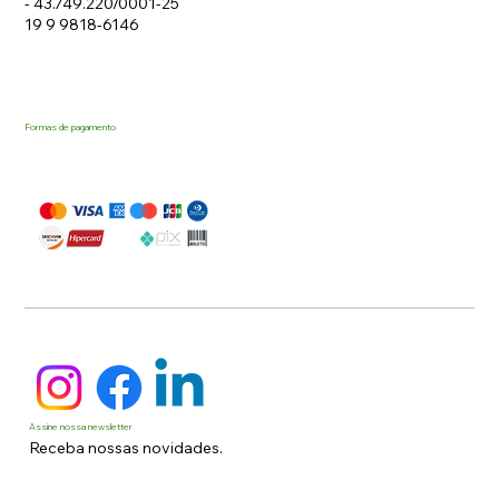
- 43.749.220/0001-25
19 9 9818-6146
Formas de pagamento
Assine nossa newsletter
Receba nossas novidades.