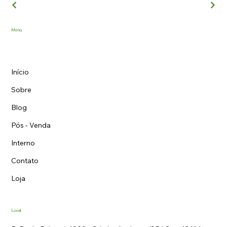
Menu
Início
Sobre
Blog
Pós - Venda
Interno
Contato
Loja
Local